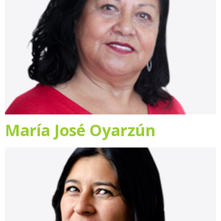
María José Oyarzún