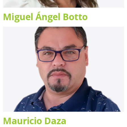
Miguel Ángel Botto
Mauricio Daza