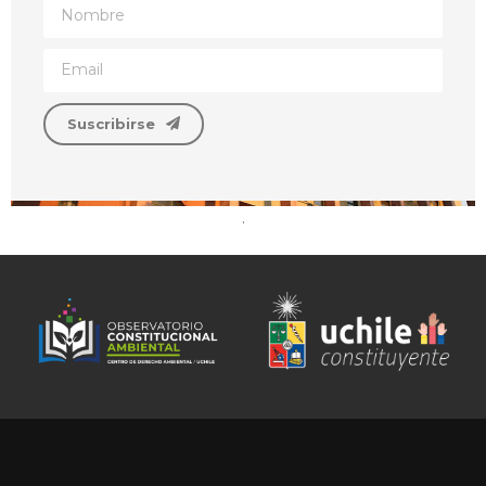
Suscribirse
.