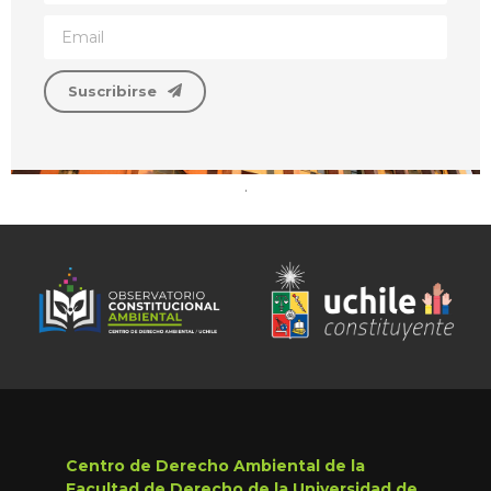
Suscribirse
.
Centro de Derecho Ambiental de la
Facultad de Derecho de la Universidad de