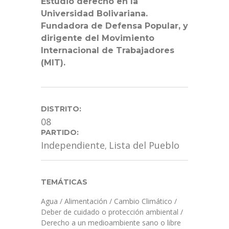
Estudió derecho en la
Universidad Bolivariana.
Fundadora de Defensa Popular, y
dirigente del Movimiento
Internacional de Trabajadores
(MIT).
DISTRITO:
08
PARTIDO:
Independiente
Lista del Pueblo
,
TEMÁTICAS
Agua
/
Alimentación
/
Cambio Climático
/
Deber de cuidado o protección ambiental
/
Derecho a un medioambiente sano o libre