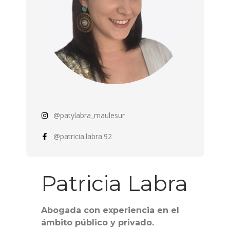
@patylabra_maulesur
@patricia.labra.92
Patricia Labra
Abogada con experiencia en el
ámbito público y privado.