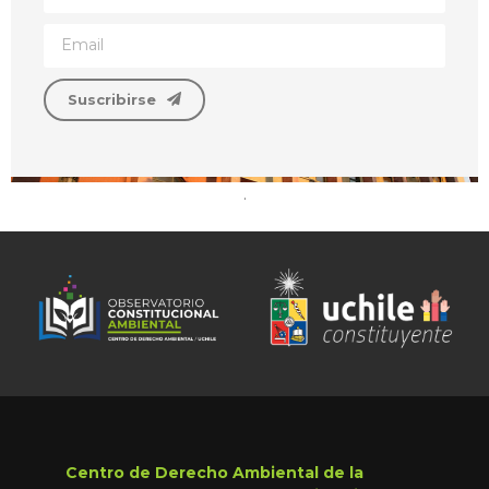
Suscribirse
.
Centro de Derecho Ambiental de la