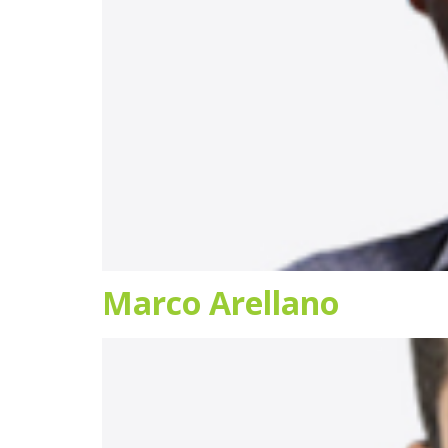
Marco Arellano