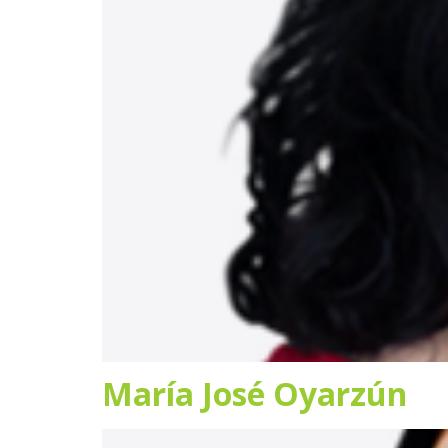
María José Oyarzún