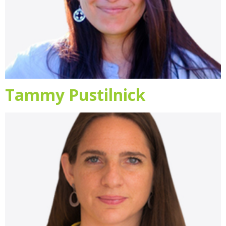
Tammy Pustilnick