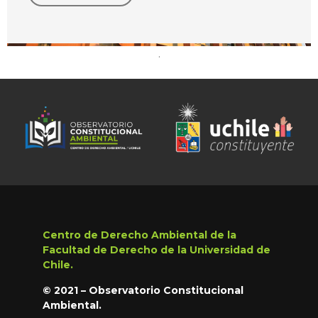
.
Centro de Derecho Ambiental de la
Facultad de Derecho de la Universidad de
Chile.
© 2021 – Observatorio Constitucional
Ambiental.