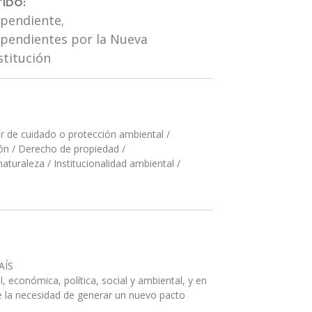
IDO:
ependiente
,
pendientes por la Nueva
titución
r de cuidado o protección ambiental
/
ón
/
Derecho de propiedad
/
naturaleza
/
Institucionalidad ambiental
/
AÍS
, económica, política, social y ambiental, y en
 la necesidad de generar un nuevo pacto