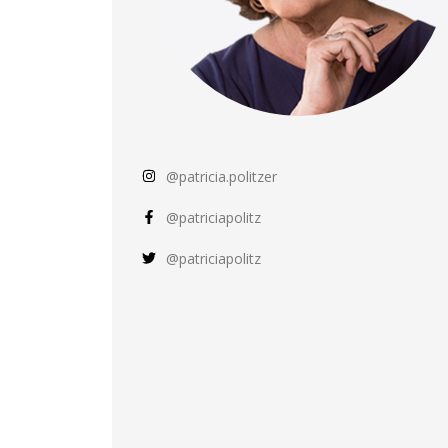
@patricia.politzer
@patriciapolitz
@patriciapolitz