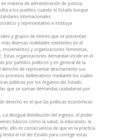
n materia de administración de justicia,
nsulta a los pueblos cuando el Estado busque
tándares internacionales.
rático y representativo e instituya
ciales y grupos de interés que se presentan
más diversas realidades existentes en el
o, movimientos y organizaciones feministas,
etc. Estas organizaciones demandan incidir en el
s por partidos políticos y en general de la
el derecho de representar directamente sus
os procesos deliberativos mediante los cuales
ticas públicas por los órganos del Estado.
 a las que se suman demandas ciudadanas por
 de derecho en el que las políticas económicas
La desigual distribución del ingreso, el poder
bienes básicos como la salud, la educación, la
arte, ello es consecuencia de que en la práctica
 limita el rol del Estado para corregir estas