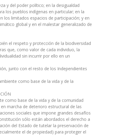
eza y del poder político; en la desigualdad
ra los pueblos indígenas en particular; en la
en los limitados espacios de participación; y en
imático global y en el malestar generalizado de
bién el respeto y protección de la biodiversidad
ras que, como valor de cada individuo, la
idualidad sin incurrir por ello en un
ción, junto con el resto de los Independientes
mbiente como base de la vida y de la
UCIÓN
te como base de la vida y de la comunidad
o en marcha de deterioro estructural de las
relaciones sociales que impone grandes desafíos
 Constitución sólo están abordados el derecho a
ación del Estado de tutelar la preservación de
specialmente el de propiedad) para proteger el