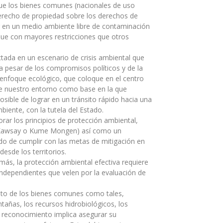
que los bienes comunes (nacionales de uso
derecho de propiedad sobre los derechos de
ir en un medio ambiente libre de contaminación
que con mayores restricciones que otros
ctada en un escenario de crisis ambiental que
a pesar de los compromisos políticos y de la
un enfoque ecológico, que coloque en el centro
 de nuestro entorno como base en la que
osible de lograr en un tránsito rápido hacia una
iente, con la tutela del Estado.
rar los principios de protección ambiental,
ak Kawsay o Kume Mongen) así como un
tado de cumplir con las metas de mitigación en
desde los territorios.
más, la protección ambiental efectiva requiere
independientes que velen por la evaluación de
nto de los bienes comunes como tales,
ontañas, los recursos hidrobiológicos, los
e reconocimiento implica asegurar su