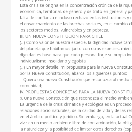
Esta crisis se origina en la concentración crónica de la riqu
económica, territorial, de género y de trato en general y pa
falta de confianza e incluso rechazo en las instituciones y 
el ensanchamiento de las brechas sociales, en el cambio cl
los sectores medios, vulnerables y en pobreza.
III. UN NUEVA CONSTITUCIÓN PARA CHILE
(...) Como valor de nuestra especie, la dignidad incluye tam
del planeta que habitamos junto con otras especies, mient
dignidad es base para que cada persona forje su propia indiv
individualismo insolidario y egoísta.
(...) En mayor detalle, mi propuesta para la nueva Constitu
por la Nueva Constitución, abarca los siguientes puntos:
– Quiero una nueva Constitución que reconozca al medio a
comunidad;
IV. PROPUESTAS CONCRETAS PARA LA NUEVA CONSTIT
b. Una nueva Constitución que reconozca al medio ambien
La urgencia de la crisis climática y ecológica es un proces
relaciones socio naturales, de la calidad de vida y de las 
en el ámbito político y jurídico. Sin embargo, en la actual
vivir en un medio ambiente libre de contaminación, la oblig
la naturaleza y la posibilidad de limitar otros derechos (e