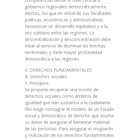
competencias desde el nivel central a
gobiernos regionales democráticamente
electos, los que en virtud de sus facultades
políticas, económicas y administrativas
favorezcan un desarrollo equitativo y a la
vez solidario entre las regiones. La
descentralización y desconcentración debe
estar al servicio de disminuir las brechas
territoriales y darle mayor profundidad
democrática a las regiones.
V. DERECHOS FUNDAMENTALES
B. Derechos sociales
1. Principios
Se propone recuperar una noción de
derechos sociales como ámbitos de
igualdad que dan sustancia a la ciudadanía.
Ello exige consagrar el modelo de un Estado
social y democrático de derecho que asuma
su deber de asegurar el bienestar material
de las personas. Para asegurar el resguardo
y realización de los derechos fundamentales