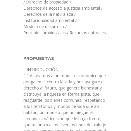
/
Derecho de propiedad
/
Derechos de acceso a justicia ambiental
/
Derechos de la naturaleza
/
Institucionalidad ambiental
/
Modelo de desarrollo
/
Principios ambientales
/
Recursos naturales
PROPUESTAS
I. INTRODUCCIÓN
(...) Aspiramos a un modelo económico que
ponga en el centro la vida y nos asegure el
derecho al futuro, que genere bienestar y
distribuya la riqueza en forma justa, que
resguarde los bienes comunes, respetando
a los territorios y modos de vida que allí
habitan, un modelo que no niegue el
cambio climático sino que le haga frente,
que reconozca los diversos tipos de trabajo
que realizamos y ponga fin a la precariedad