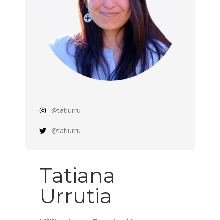
@tatiurru
@tatiurru
Tatiana
Urrutia