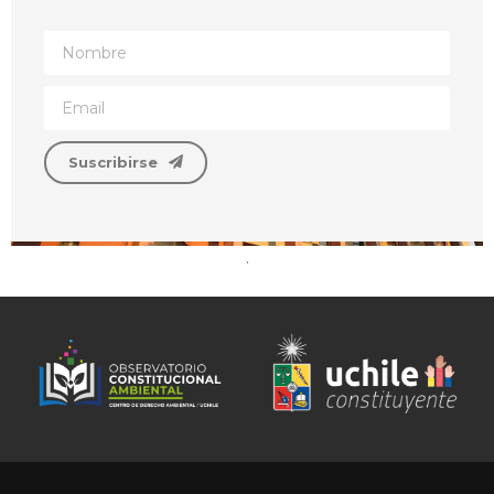
Suscribirse
.