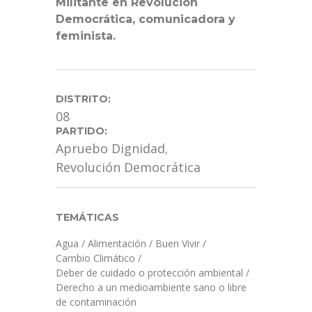
Militante en Revolución
Democrática, comunicadora y
feminista.
DISTRITO:
08
PARTIDO:
Apruebo Dignidad
,
Revolución Democrática
TEMÁTICAS
Agua
/
Alimentación
/
Buen Vivir
/
Cambio Climático
/
Deber de cuidado o protección ambiental
/
Derecho a un medioambiente sano o libre
de contaminación