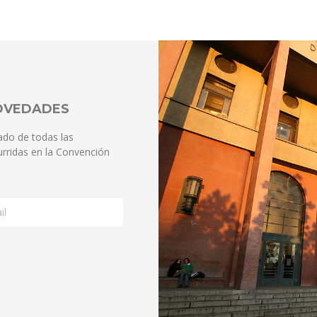
NOVEDADES
ado de todas las
rridas en la Convención