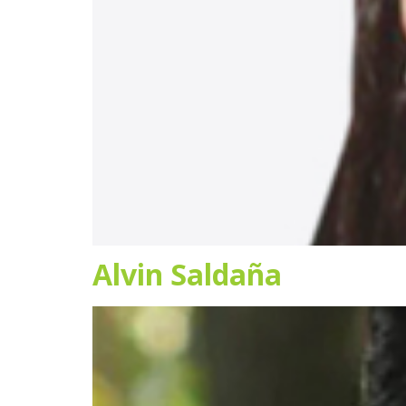
Alvin Saldaña