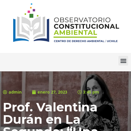
admin
enero 27, 2023
3:45 pm
Prof. Valentina
Durán en La