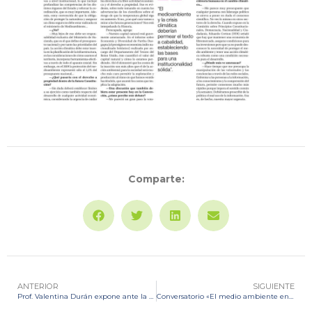
Comparte:
ANTERIOR
SIGUIENTE
Prof. Valentina Durán expone ante la Comisión de principios constitucionales, democracia, nacionalidad y ciudadanía de la Convención Constitucional
Conversatorio «El medio ambiente en los primeros 5 meses de la Convención Constitucional»