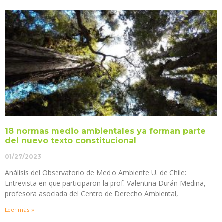
18 normas medio ambientales ya forman parte
del nuevo texto constitucional
01/27/2023
Análisis del Observatorio de Medio Ambiente U. de Chile:
Entrevista en que participaron la prof. Valentina Durán Medina,
profesora asociada del Centro de Derecho Ambiental,
Leer más »