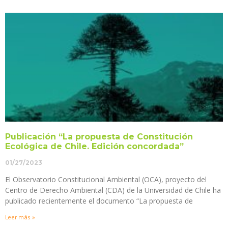
Publicación “La propuesta de Constitución
Ecológica de Chile. Edición concordada”
01/27/2023
El Observatorio Constitucional Ambiental (OCA), proyecto del
Centro de Derecho Ambiental (CDA) de la Universidad de Chile ha
publicado recientemente el documento “La propuesta de
Leer más »