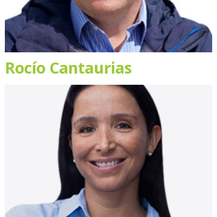
Rocío Cantaurias