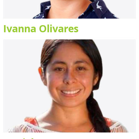
Ivanna Olivares