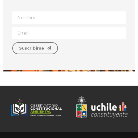
Suscribirse
.