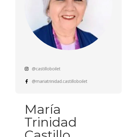
@castilloboilet
@mariatrinidad.castilloboilet
María
Trinidad
Castillo