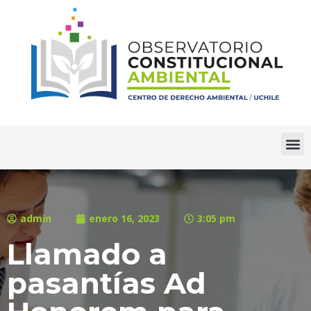
admin
enero 16, 2023
3:05 pm
Llamado a
pasantías Ad