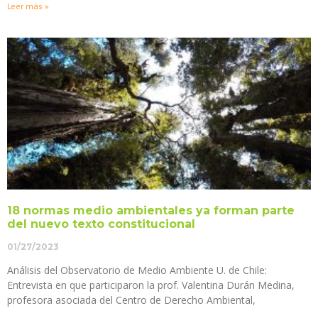
Leer más »
18 normas medio ambientales ya forman parte
del nuevo texto constitucional
01/27/2023
Análisis del Observatorio de Medio Ambiente U. de Chile:
Entrevista en que participaron la prof. Valentina Durán Medina,
profesora asociada del Centro de Derecho Ambiental,