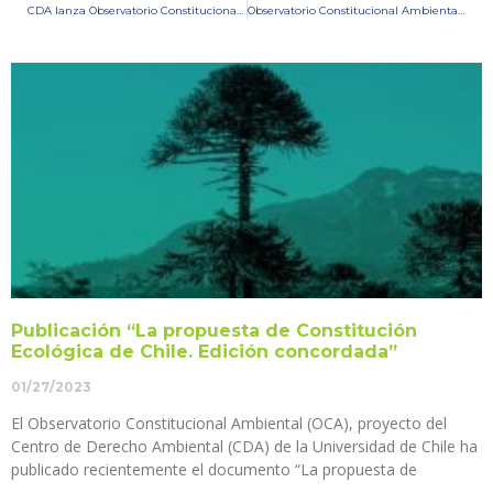
CDA lanza Observatorio Constitucional Ambiental
Observatorio Constitucional Ambiental en la prensa: Reportaje de “El Desconcierto” se refiere al trabajo del Observatorio
Publicación “La propuesta de Constitución
Ecológica de Chile. Edición concordada”
01/27/2023
El Observatorio Constitucional Ambiental (OCA), proyecto del
Centro de Derecho Ambiental (CDA) de la Universidad de Chile ha
publicado recientemente el documento “La propuesta de