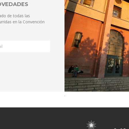
NOVEDADES
ado de todas las
rridas en la Convención
.