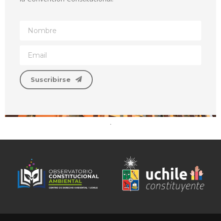
Suscribirse
.