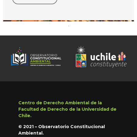
.
Centro de Derecho Ambiental de la
Facultad de Derecho de la Universidad de
Chile.
© 2021 – Observatorio Constitucional
Ambiental.