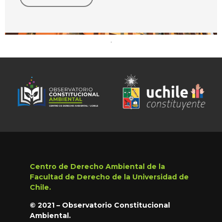
.
Centro de Derecho Ambiental de la
Facultad de Derecho de la Universidad de
Chile.
© 2021 – Observatorio Constitucional
Ambiental.