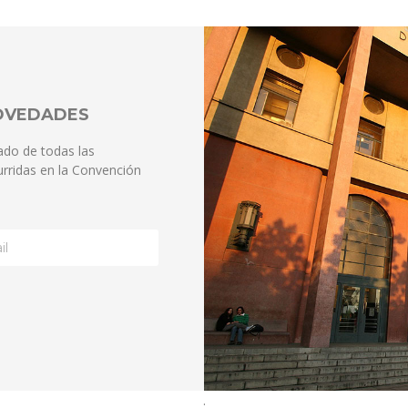
NOVEDADES
ado de todas las
rridas en la Convención
.