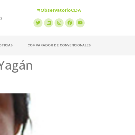
#ObservatorioCDA
OTICIAS
COMPARADOR DE CONVENCIONALES
 Yagán