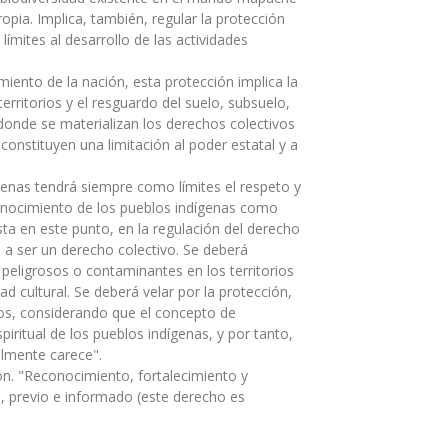
opia. Implica, también, regular la protección
ímites al desarrollo de las actividades
miento de la nación, esta protección implica la
erritorios y el resguardo del suelo, subsuelo,
 donde se materializan los derechos colectivos
 constituyen una limitación al poder estatal y a
ígenas tendrá siempre como límites el respeto y
conocimiento de los pueblos indígenas como
ta en este punto, en la regulación del derecho
a ser un derecho colectivo. Se deberá
peligrosos o contaminantes en los territorios
ad cultural. Se deberá velar por la protección,
ios, considerando que el concepto de
spiritual de los pueblos indígenas, y por tanto,
almente carece".
ón. "Reconocimiento, fortalecimiento y
e, previo e informado (este derecho es