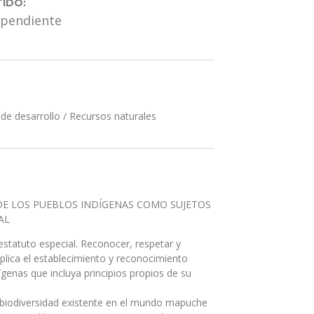
IDO:
ependiente
de desarrollo
/
Recursos naturales
DE LOS PUEBLOS INDÍGENAS COMO SUJETOS
AL
estatuto especial. Reconocer, respetar y
plica el establecimiento y reconocimiento
ígenas que incluya principios propios de su
biodiversidad existente en el mundo mapuche