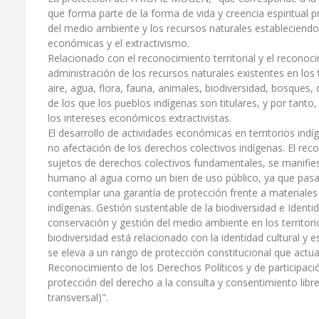
que forma parte de la forma de vida y creencia espiritual pr
del medio ambiente y los recursos naturales estableciendo l
económicas y el extractivismo.
Relacionado con el reconocimiento territorial y el reconoci
administración de los recursos naturales existentes en los t
aire, agua, flora, fauna, animales, biodiversidad, bosques,
de los que los pueblos indígenas son titulares, y por tanto,
los intereses económicos extractivistas.
El desarrollo de actividades económicas en territorios ind
no afectación de los derechos colectivos indígenas. El re
sujetos de derechos colectivos fundamentales, se manifies
humano al agua como un bien de uso público, ya que pasa 
contemplar una garantía de protección frente a materiales 
indígenas. Gestión sustentable de la biodiversidad e Identid
conservación y gestión del medio ambiente en los territor
biodiversidad está relacionado con la identidad cultural y e
se eleva a un rango de protección constitucional que actu
Reconocimiento de los Derechos Políticos y de participaci
protección del derecho a la consulta y consentimiento libr
transversal)".