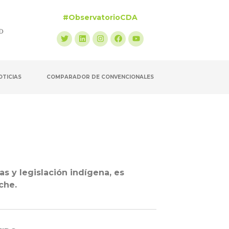
#ObservatorioCDA
OTICIAS
COMPARADOR DE CONVENCIONALES
s y legislación indígena, es
che.