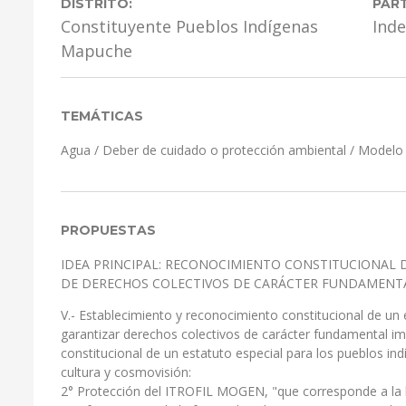
DISTRITO:
PART
Constituyente Pueblos Indígenas
Ind
Mapuche
TEMÁTICAS
Agua
/
Deber de cuidado o protección ambiental
/
Modelo 
PROPUESTAS
IDEA PRINCIPAL: RECONOCIMIENTO CONSTITUCIONAL 
DE DERECHOS COLECTIVOS DE CARÁCTER FUNDAMENT
V.- Establecimiento y reconocimiento constitucional de un 
garantizar derechos colectivos de carácter fundamental im
constitucional de un estatuto especial para los pueblos ind
cultura y cosmovisión:
2° Protección del ITROFIL MOGEN, "que corresponde a la 