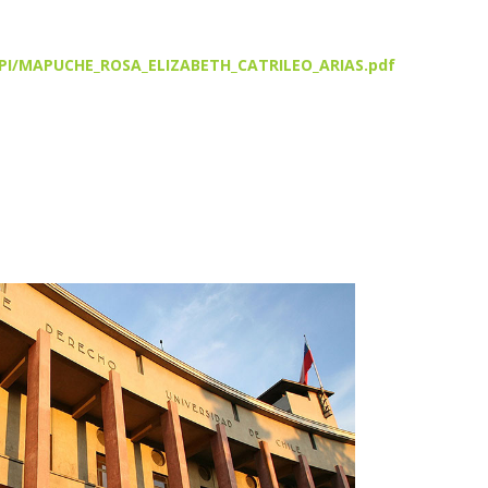
/CPI/MAPUCHE_ROSA_ELIZABETH_CATRILEO_ARIAS.pdf