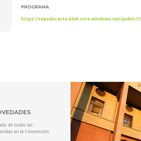
PROGRAMA
https://repodocacto.blob.core.windows.net/public
NOVEDADES
ado de todas las
rridas en la Convención