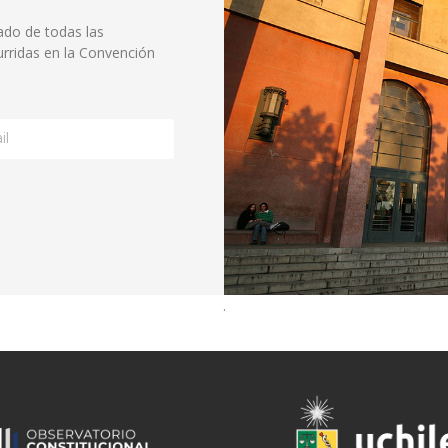
ado de todas las
rridas en la Convención
.