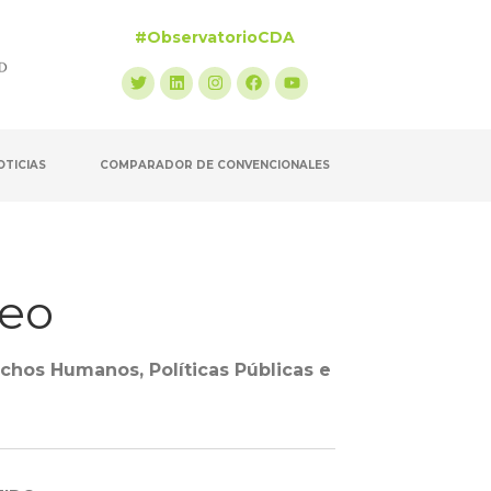
#ObservatorioCDA
OTICIAS
COMPARADOR DE CONVENCIONALES
leo
hos Humanos, Políticas Públicas e