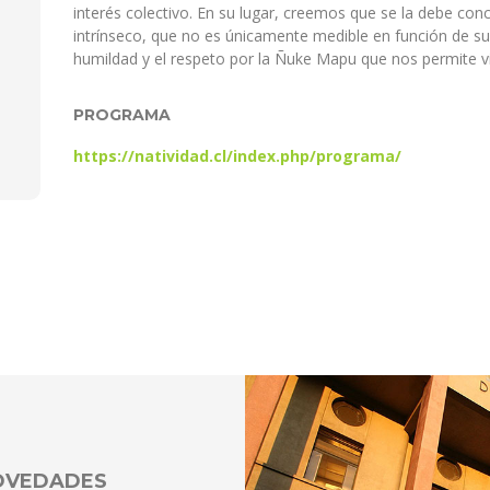
interés colectivo. En su lugar, creemos que se la debe con
intrínseco, que no es únicamente medible en función de sus
humildad y el respeto por la Ñuke Mapu que nos permite vi
PROGRAMA
https://natividad.cl/index.php/programa/
NOVEDADES