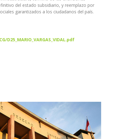
initivo del estado subsidiario, y reemplazo por
ociales garantizados a los ciudadanos del país.
/CCG/D25_MARIO_VARGAS_VIDAL.pdf