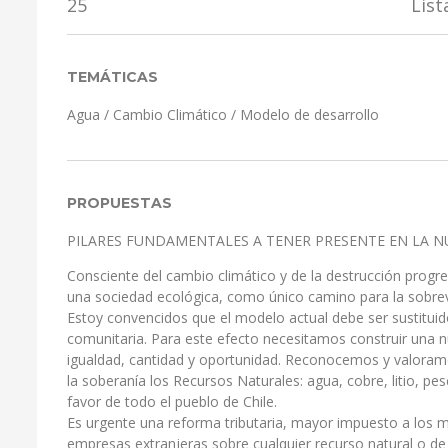
25
List
TEMÁTICAS
Agua
/
Cambio Climático
/
Modelo de desarrollo
PROPUESTAS
PILARES FUNDAMENTALES A TENER PRESENTE EN LA 
Consciente del cambio climático y de la destrucción progr
una sociedad ecológica, como único camino para la sobrev
Estoy convencidos que el modelo actual debe ser sustitui
comunitaria. Para este efecto necesitamos construir una n
igualdad, cantidad y oportunidad. Reconocemos y valoramos
la soberanía los Recursos Naturales: agua, cobre, litio, pes
favor de todo el pueblo de Chile.
Es urgente una reforma tributaria, mayor impuesto a los má
empresas extranjeras sobre cualquier recurso natural o de 