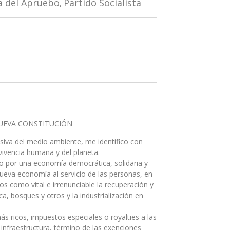
a del Apruebo
Partido Socialista
,
NUEVA CONSTITUCIÓN
esiva del medio ambiente, me identifico con
ivencia humana y del planeta.
do por una economía democrática, solidaria y
ueva economía al servicio de las personas, en
 como vital e irrenunciable la recuperación y
ca, bosques y otros y la industrialización en
s ricos, impuestos especiales o royalties a las
infraestructura, término de las exenciones