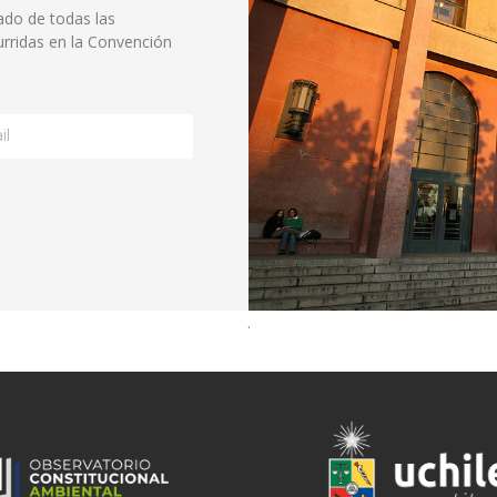
ado de todas las
rridas en la Convención
.