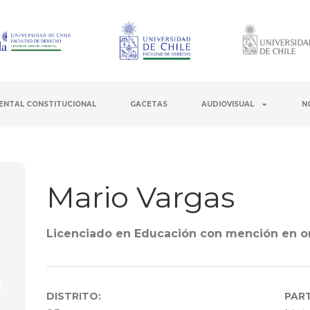
ENTAL CONSTITUCIONAL
GACETAS
AUDIOVISUAL
N
Mario Vargas
Licenciado en Educación con mención en or
DISTRITO:
PART