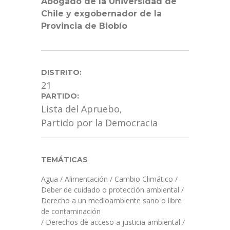
Abogado de la Universidad de
Chile y exgobernador de la
Provincia de Biobío
DISTRITO:
21
PARTIDO:
Lista del Apruebo
,
Partido por la Democracia
TEMÁTICAS
Agua
/
Alimentación
/
Cambio Climático
/
Deber de cuidado o protección ambiental
/
Derecho a un medioambiente sano o libre
de contaminación
/
Derechos de acceso a justicia ambiental
/