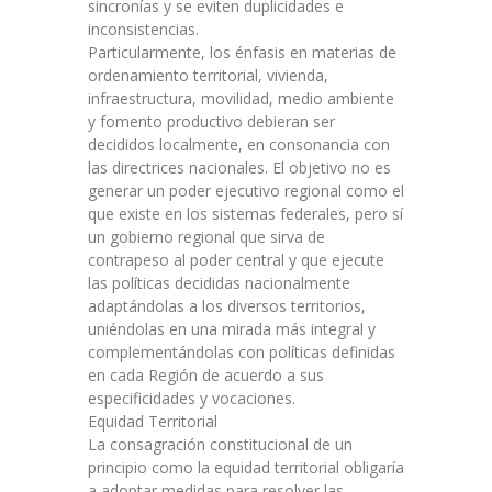
sincronías y se eviten duplicidades e
inconsistencias.
Particularmente, los énfasis en materias de
ordenamiento territorial, vivienda,
infraestructura, movilidad, medio ambiente
y fomento productivo debieran ser
decididos localmente, en consonancia con
las directrices nacionales. El objetivo no es
generar un poder ejecutivo regional como el
que existe en los sistemas federales, pero sí
un gobierno regional que sirva de
contrapeso al poder central y que ejecute
las políticas decididas nacionalmente
adaptándolas a los diversos territorios,
uniéndolas en una mirada más integral y
complementándolas con políticas definidas
en cada Región de acuerdo a sus
especificidades y vocaciones.
Equidad Territorial
La consagración constitucional de un
principio como la equidad territorial obligaría
a adoptar medidas para resolver las