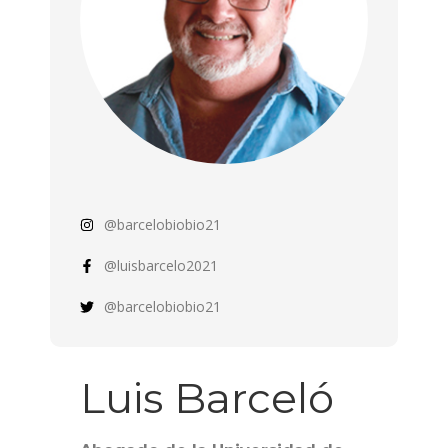
@barcelobiobio21
@luisbarcelo2021
@barcelobiobio21
Luis Barceló