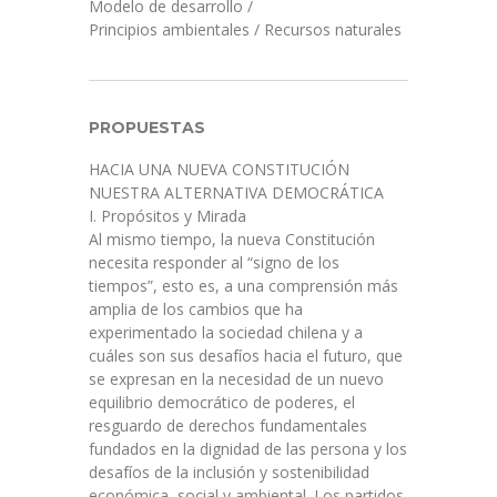
Modelo de desarrollo
/
Principios ambientales
/
Recursos naturales
PROPUESTAS
HACIA UNA NUEVA CONSTITUCIÓN
NUESTRA ALTERNATIVA DEMOCRÁTICA
I. Propósitos y Mirada
Al mismo tiempo, la nueva Constitución
necesita responder al “signo de los
tiempos”, esto es, a una comprensión más
amplia de los cambios que ha
experimentado la sociedad chilena y a
cuáles son sus desafíos hacia el futuro, que
se expresan en la necesidad de un nuevo
equilibrio democrático de poderes, el
resguardo de derechos fundamentales
fundados en la dignidad de las persona y los
desafíos de la inclusión y sostenibilidad
económica, social y ambiental. Los partidos