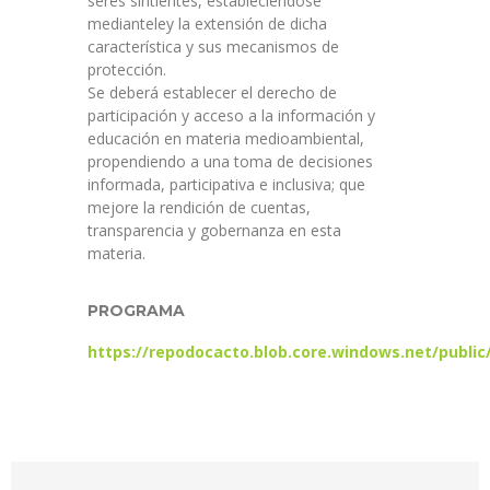
seres sintientes, estableciéndose
medianteley la extensión de dicha
característica y sus mecanismos de
protección.
Se deberá establecer el derecho de
participación y acceso a la información y
educación en materia medioambiental,
propendiendo a una toma de decisiones
informada, participativa e inclusiva; que
mejore la rendición de cuentas,
transparencia y gobernanza en esta
materia.
PROGRAMA
https://repodocacto.blob.core.windows.net/publ