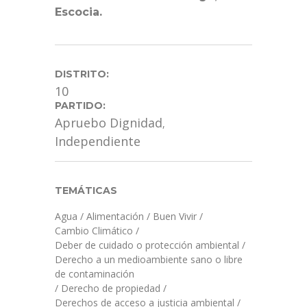
Escocia.
DISTRITO:
10
PARTIDO:
Apruebo Dignidad
,
Independiente
TEMÁTICAS
Agua
/
Alimentación
/
Buen Vivir
/
Cambio Climático
/
Deber de cuidado o protección ambiental
/
Derecho a un medioambiente sano o libre
de contaminación
/
Derecho de propiedad
/
Derechos de acceso a justicia ambiental
/