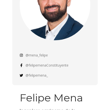
@mena_felipe
@felipemenaConstituyente
@felipemena_
Felipe Mena