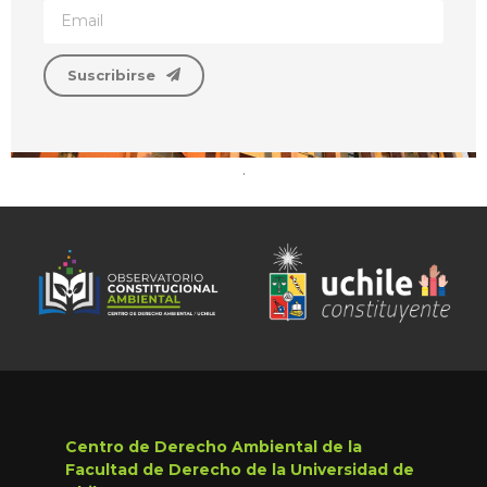
Suscribirse
.
Centro de Derecho Ambiental de la
Facultad de Derecho de la Universidad de