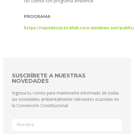
No cuenta con programa ambiental
PROGRAMA
https://repodocacto.blob.core.windows.net/publi
SUSCRÍBETE A NUESTRAS
NOVEDADES
Ingresa tu correo para mantenerte informado de todas
las novedades ambientalmente relevantes ocurridas en
la Convención Constitucional.