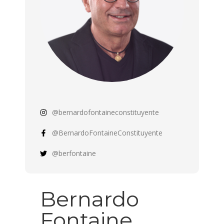
@bernardofontaineconstituyente
@BernardoFontaineConstituyente
@berfontaine
Bernardo
Fontaine