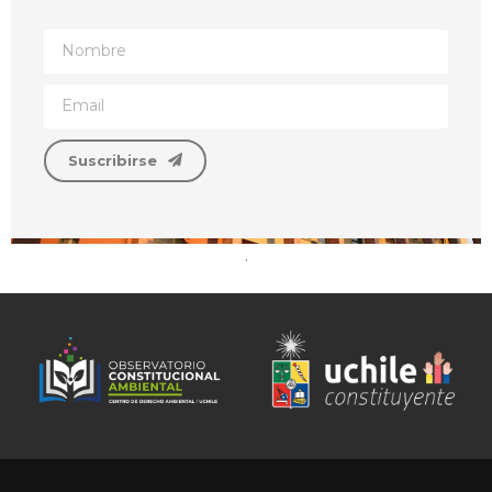
Suscribirse
.