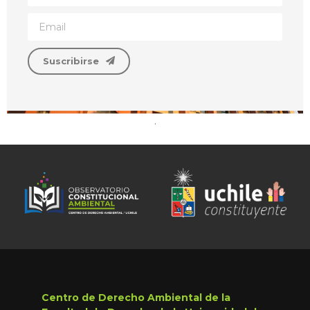
Suscribirse
.
Centro de Derecho Ambiental de la